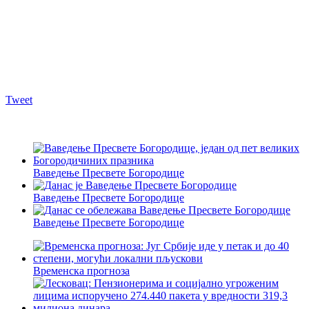
Tweet
Ваведење Пресвете Богородице
Ваведење Пресвете Богородице
Ваведење Пресвете Богородице
Временска прогноза