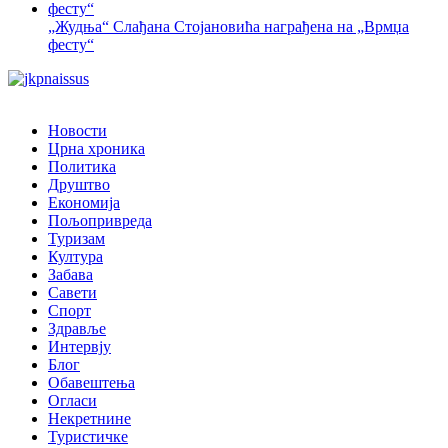
„Жудња“ Слађана Стојановића награђена на „Врмџа
фесту“
Новости
Црна хроника
Политика
Друштво
Економија
Пољопривреда
Туризам
Култура
Забава
Савети
Спорт
Здравље
Интервју
Блог
Обавештења
Огласи
Некретнине
Туристичке