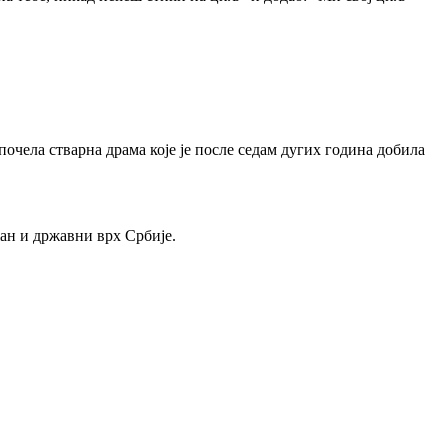
 апочела стварна драма које је после седам дугих година добила
.
ужан и државни врх Србије.