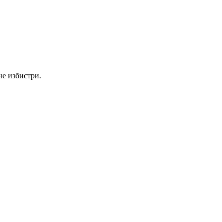
не избистри.