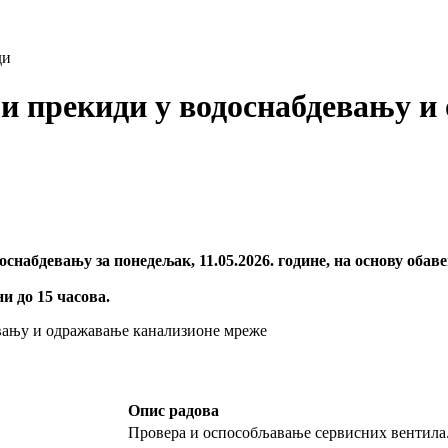
ди
 и прекиди у водоснабдевању 
оснабдевању за понедељак, 11.05.2026. године, на основу об
и до 15 часова.
Опис радова
Провера и оспособљавање сервисних вентила