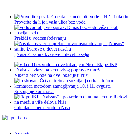
Proverite da li je i vaša ulica bez vode
Prekidi u vodosnabdevanju
„Naisus“ sanira kvarove u devet naselja
Vikend bez vode na dve lokacije u Nišu
Suzbijanje komaraca
Gde danas nema vode u Nišu
Novosti