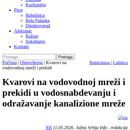
Kuršumlija
Pirot
Babušnica
Bela Palanka
Dimitrovgrad
Aleksinac
Ražanj
Sokobanja
Kontakt
Početna
|
Obaveštenja
|
Kvarovi na
Ћирилица
|
Latinica
vodovodnoj mreži i prekidi
Kvarovi na vodovodnoj mreži i
prekidi u vodosnabdevanju i
odražavanje kanalizione mreže
Niš
11.05.2026. Južna Srbija Info - redakcija