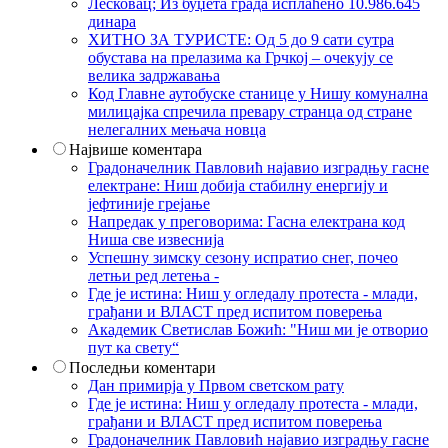
Лесковац; Из буџета града исплаћено 10.986.645
динара
ХИТНО ЗА ТУРИСТЕ: Од 5 до 9 сати сутра
обустава на прелазима ка Грчкој – очекују се
велика задржавања
Код Главне аутобуске станице у Нишу комунална
милицајка спречила превару странца од стране
нелегалних мењача новца
Највише коментара
Градоначелник Павловић најавио изградњу гасне
електране: Ниш добија стабилну енергију и
јефтиније грејање
Напредак у преговорима: Гасна електрана код
Ниша све извеснија
Успешну зимску сезону испратио снег, почео
летњи ред летења -
Где је истина: Ниш у огледалу протеста - млади,
грађани и ВЛАСТ пред испитом поверења
Академик Светислав Божић: "Ниш ми је отворио
пут ка свету“
Последњи коментари
Дан примирја у Првом светском рату
Где је истина: Ниш у огледалу протеста - млади,
грађани и ВЛАСТ пред испитом поверења
Градоначелник Павловић најавио изградњу гасне