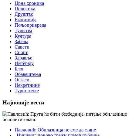
Црна хроника
Политика
Друштво
Економија
Пољопривреда
Туризам
Култура
Забава
Савети
Спорт
Здравље
Интервју
Блог
Обавештења
Огласи
Некретнине
Туристичке
Најновије вести
Павловић: Обилазница не сме да стане
„Нишвил“ поново тражи помоћ публике