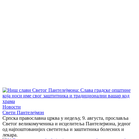
Новости
Свети Пантелејмон
Српска православна црква у недељу, 9. августа, прославља
Светог великомученика и исцелитеља Пантелејмона, једног
од најпоштованијих светитеља и заштитника болесних и
лекара.