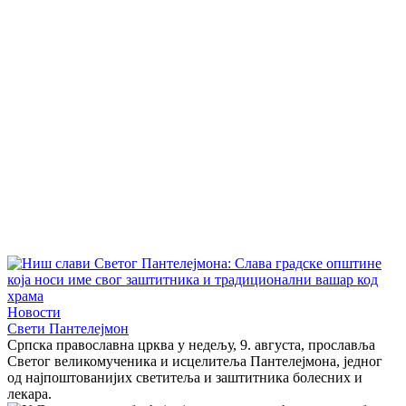
Новости
Свети Пантелејмон
Српска православна црква у недељу, 9. августа, прославља
Светог великомученика и исцелитеља Пантелејмона, једног
од најпоштованијих светитеља и заштитника болесних и
лекара.