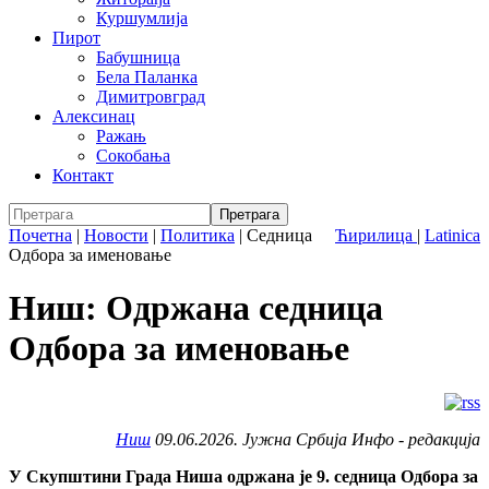
Куршумлија
Пирот
Бабушница
Бела Паланка
Димитровград
Алексинац
Ражањ
Сокобања
Контакт
Почетна
|
Новости
|
Политика
|
Седница
Ћирилица
|
Latinica
Одбора за именовање
Ниш: Одржана седница
Одбора за именовање
Ниш
09.06.2026. Јужна Србија Инфо - редакција
У Скупштини Града Ниша одржана је 9. седница Одбора за