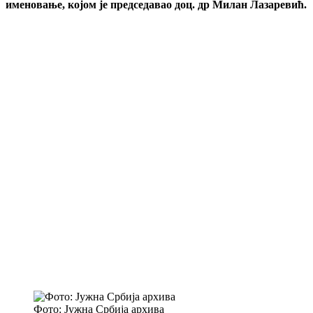
именовање, којом је председавао доц. др Милан Лазаревић.
Фото: Јужна Србија архива