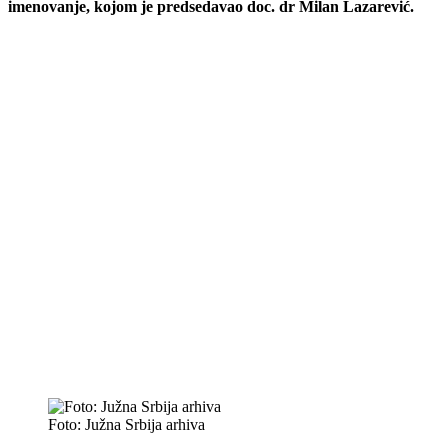
imenovanje, kojom je predsedavao doc. dr Milan Lazarević.
Foto: Južna Srbija arhiva