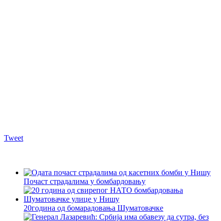
Tweet
Почаст страдалима у бомбардовању
20година од бомарадовања Шуматовачке