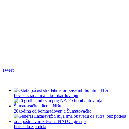
Tweet
Počast stradalima u bombardovanju
20godina od bomaradovanja Šumatovačke
Počast bez podela