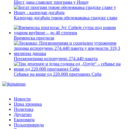
Шест дана славског програма у Нишу
Календар догађаја током обележавања градске славе
Временска прогноза
Пензионерима испоручено 274.440 пакета
Сећање на више од 220.000 прогнаних Срба
Новости
Црна хроника
Политика
Друштво
Економија
Пољопривреда