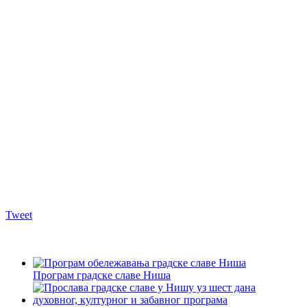
Tweet
Програм градске славе Ниша