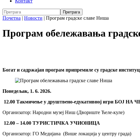
Контакт
Почетна
|
Новости
|
Програм градске славе Ниша
Програм обележавања градск
Богат и садржајан програм припремиле су градске институц
Понедељак, 1. 6. 2026.
12.00 Такмичење у друштвено-едукативној игри БОЈ НА 
Организатор: Народни музеј Ниш (Двориште Ћеле-куле)
12.00 – 14.00
ТУРИСТИЧКА УЧИОНИЦА
Организатор: ГО Медијана (Више локација у центру града)