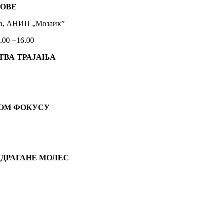
КОВЕ
ша, АНИП „Мозаик”
2.00 −16.00
ТВА ТРАЈАЊА
ЕНОМ ФОКУСУ
 ДРАГАНЕ МОЛЕС