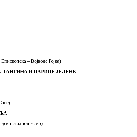
Епископска – Војводе Гојка)
СТАНТИНА И ЦАРИЦЕ ЈЕЛЕНЕ
Саве)
ВЉА
адски стадион Чаир)