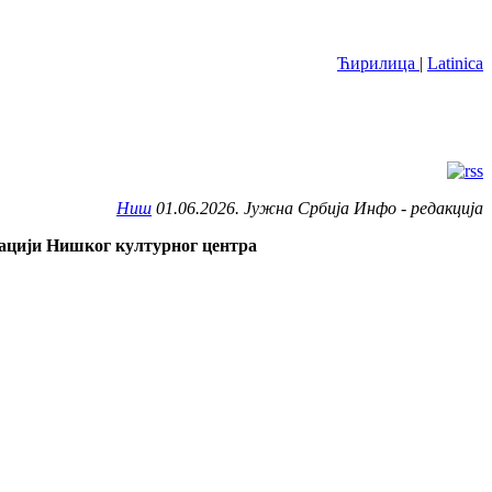
Ћирилица
|
Latinica
Ниш
01.06.2026. Јужна Србија Инфо - редакција
изацији Нишког културног центра