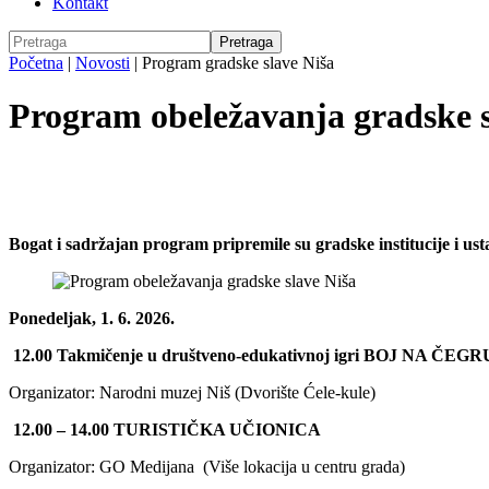
Kontakt
Početna
|
Novosti
|
Program gradske slave Niša
Program obeležavanja gradske s
Bogat i sadržajan program pripremile su gradske institucije i us
Ponedeljak, 1. 6. 2026.
12.00 Takmičenje u društveno-edukativnoj igri BOJ NA ČEGR
Organizator: Narodni muzej Niš (Dvorište Ćele-kule)
12.00 – 14.00
TURISTIČKA UČIONICA
Organizator: GO Medijana (Više lokacija u centru grada)