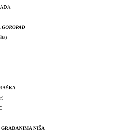
RADA
 GOROPAD
šta)
 GRAŠKA
e)
E
GRAĐANIMA NIŠA