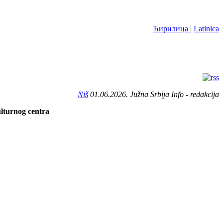
Ћирилица
|
Latinica
Niš
01.06.2026. Južna Srbija Info - redakcija
ulturnog centra