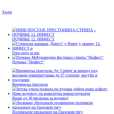
Tweet
ПОЧИЊЕ 12. НИФЕСТ
Гера црта за вас
Почиње "Нифест"
Временска прогноза
Више од 30 милиона за водовод
Поломљене прскалице на Градском тргу