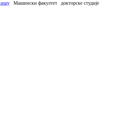
Нишу
Машински факултет
докторске студије