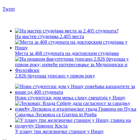
Tweet
На мастер студијама 2.405 места
Места за 468 студената на докторским студијама
2.826 бруцоша уписано у првом року
Нови студентски дом мења слику смештаја у Нишу
Сарадња Лесковца са Gravina in Puglia
У плану три железничке станице у Нишу