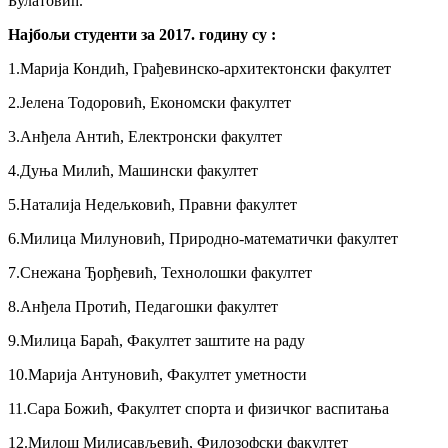
Булатовић.
Најбољи студенти за 2017. годину су :
1.Марија Кондић, Грађевинско-архитектонски факултет
2.Јелена Тодоровић, Економски факултет
3.Анђела Антић, Електронски факултет
4.Дуња Милић, Машински факултет
5.Наталија Недељковић, Правни факултет
6.Милица Милуновић, Природно-математички факултет
7.Снежана Ђорђевић, Технолошки факултет
8.Анђела Протић, Педагошки факултет
9.Милица Бараћ, Факултет заштите на раду
10.Марија Антуновић, Факултет уметности
11.Сара Божић, Факултет спорта и физичког васпитања
12.Милош Милисављевић, Филозофски факултет