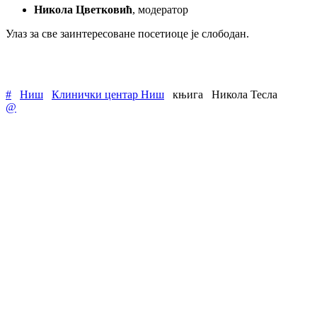
Никола Цветковић
, модератор
Улаз за све заинтересоване посетиоце је слободан.
#
Ниш
Клинички центар Ниш
књига
Никола Тесла
@