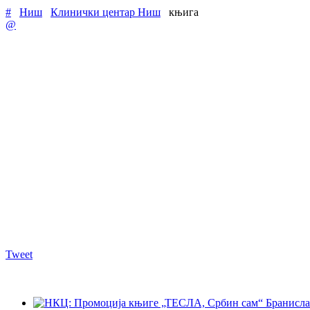
#
Ниш
Клинички центар Ниш
књига
@
Tweet