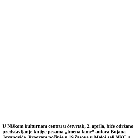
U Niškom kulturnom centru u četvrtak, 2. aprila, biće održano
predstavljanje knjige pesama „Imena tame“ autora Bojana
Jovanovića. Program počinje u 19 časova u Maloj sali NKC-a.