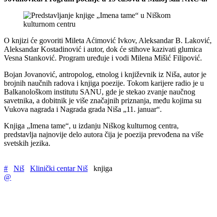
O knjizi će govoriti Mileta Aćimović Ivkov, Aleksandar B. Laković,
Aleksandar Kostadinović i autor, dok će stihove kazivati glumica
Vesna Stanković. Program uređuje i vodi Milena Mišić Filipović.
Bojan Jovanović, antropolog, etnolog i književnik iz Niša, autor je
brojnih naučnih radova i knjiga poezije. Tokom karijere radio je u
Balkanološkom institutu SANU, gde je stekao zvanje naučnog
savetnika, a dobitnik je više značajnih priznanja, među kojima su
Vukova nagrada i Nagrada grada Niša „11. januar“.
Knjiga „Imena tame“, u izdanju Niškog kulturnog centra,
predstavlja najnovije delo autora čija je poezija prevođena na više
svetskih jezika.
#
Niš
Klinički centar Niš
knjiga
@