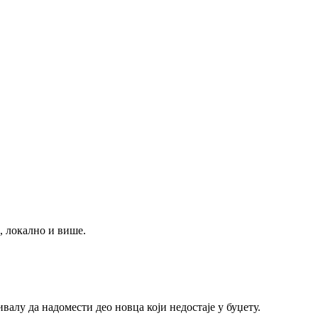
, локално и више.
алу да надомести део новца који недостаје у буџету.