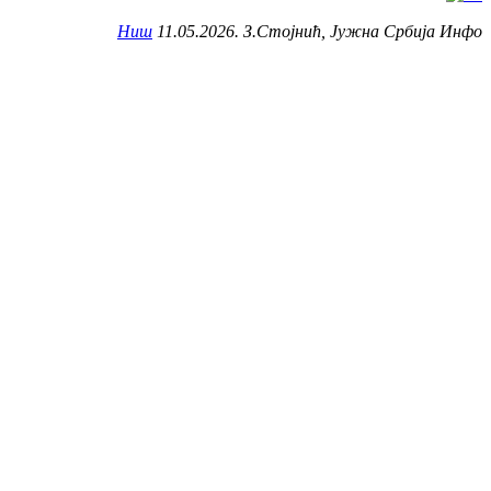
Ниш
11.05.2026. З.Стојнић, Јужна Србија Инфо