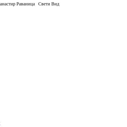
анастир Раваница
Свети Вид