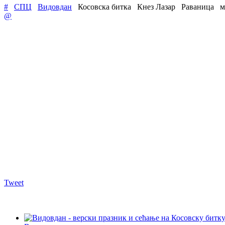
#
СПЦ
Видовдан
Косовска битка
Кнез Лазар
Раваница
м
@
Tweet