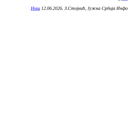
Ниш
12.06.2026. З.Стојнић, Јужна Србија Инфо