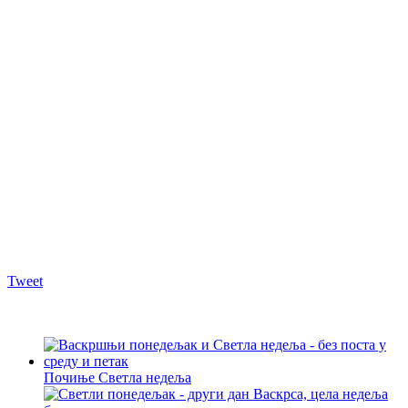
Tweet
Почиње Светла недеља