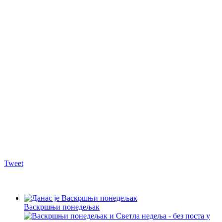
Tweet
Васкршњи понедељак