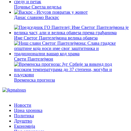
Почиње Светла недеља
Данас славимо Васкрс
Име Светог Пантелејмона велика обавеза
Свети Пантелејмон
Временска прогноза
Новости
Црна хроника
Политика
Друштво
Економија