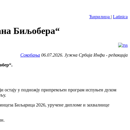
Ћирилица
|
Latinica
вана Биљобера“
Сокобања
06.07.2026. Јужна Србија Инфи - редакција
обер“.
који остају у подножју припремљен програм испуњен духом
љу.
ринцеза Биљарица 2026, уручене дипломе и захвалнице
ин.