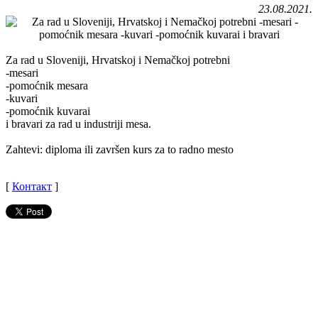
23.08.2021.
Za rad u Sloveniji, Hrvatskoj i Nemačkoj potrebni
-mesari
-pomoćnik mesara
-kuvari
-pomoćnik kuvarai
i bravari za rad u industriji mesa.
Zahtevi: diploma ili završen kurs za to radno mesto
[
Контакт
]