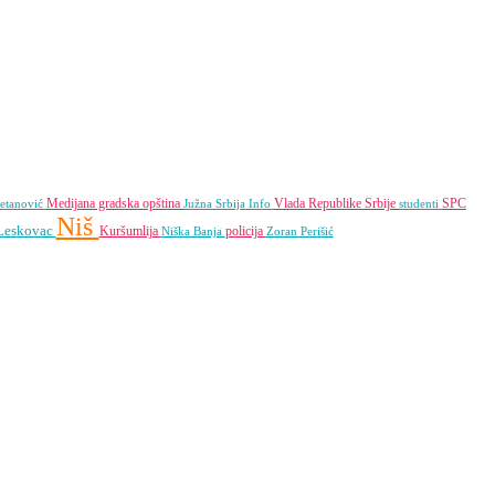
Medijana gradska opština
Vlada Republike Srbije
SPC
etanović
Južna Srbija Info
studenti
Niš
Leskovac
Kuršumlija
policija
Niška Banja
Zoran Perišić