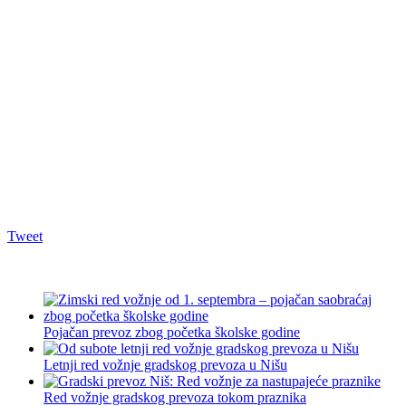
Tweet
Pojačan prevoz zbog početka školske godine
Letnji red vožnje gradskog prevoza u Nišu
Red vožnje gradskog prevoza tokom praznika