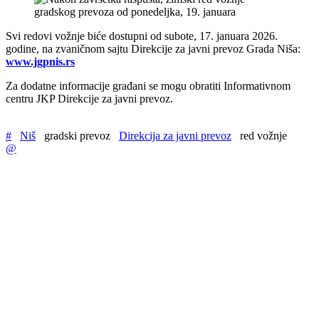
Svi redovi vožnje biće dostupni od subote, 17. januara 2026.
godine, na zvaničnom sajtu Direkcije za javni prevoz Grada Niša:
www.jgpnis.rs
Za dodatne informacije građani se mogu obratiti Informativnom
centru JKP Direkcije za javni prevoz.
#
Niš
gradski prevoz
Direkcija za javni prevoz
red vožnje
@