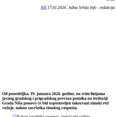
Niš
17.01.2026. Južna Srbija Info - redakcija
Od ponedeljka, 19. januara 2026. godine, na svim linijama
javnog gradskog i prigradskog prevoza putnika na teritoriji
Grada Niša ponovo će biti uspostavljen takozvani zimski red
vožnje, nakon završetka zimskog raspusta.