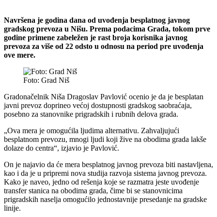
Navršena je godina dana od uvođenja besplatnog javnog
gradskog prevoza u Nišu. Prema podacima Grada, tokom prve
godine primene zabeležen je rast broja korisnika javnog
prevoza za više od 22 odsto u odnosu na period pre uvođenja
ove mere.
Foto: Grad Niš
Gradonačelnik Niša Dragoslav Pavlović ocenio je da je besplatan
javni prevoz doprineo većoj dostupnosti gradskog saobraćaja,
posebno za stanovnike prigradskih i rubnih delova grada.
„Ova mera je omogućila ljudima alternativu. Zahvaljujući
besplatnom prevozu, mnogi ljudi koji žive na obodima grada lakše
dolaze do centra“, izjavio je Pavlović.
On je najavio da će mera besplatnog javnog prevoza biti nastavljena,
kao i da je u pripremi nova studija razvoja sistema javnog prevoza.
Kako je naveo, jedno od rešenja koje se razmatra jeste uvođenje
transfer stanica na obodima grada, čime bi se stanovnicima
prigradskih naselja omogućilo jednostavnije presedanje na gradske
linije.