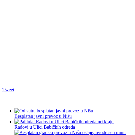
Tweet
Besplatan javni prevoz u Nišu
Radovi u Ulici Babičkih odreda