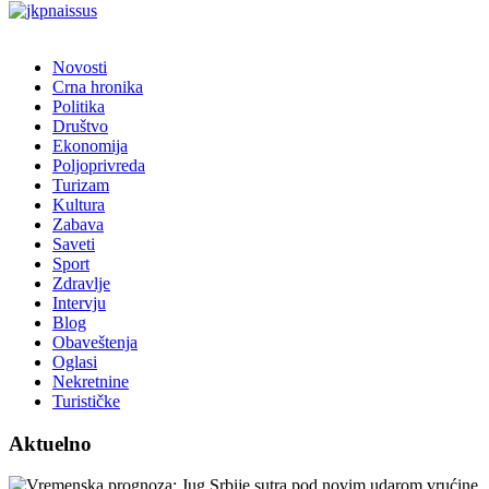
Novosti
Crna hronika
Politika
Društvo
Ekonomija
Poljoprivreda
Turizam
Kultura
Zabava
Saveti
Sport
Zdravlje
Intervju
Blog
Obaveštenja
Oglasi
Nekretnine
Turističke
Aktuelno