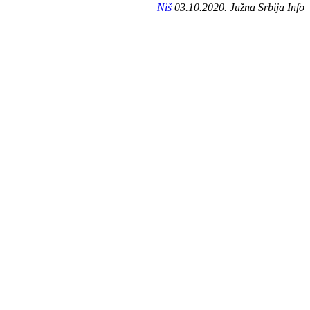
Niš
03.10.2020. Južna Srbija Info