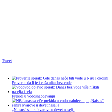
Tweet
Proverite da li je i vaša ulica bez vode
Prekidi u vodosnabdevanju
„Naisus“ sanira kvarove u devet naselja