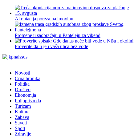
Akontacija poreza na imovinu
Promene u saobraćaju u Panteleju za vikend
Proverite da li je i vaša ulica bez vode
Novosti
Crna hronika
Politika
Društvo
Ekonomija
Poljoprivreda
Turizam
Kultura
Zabava
Saveti
Sport
Zdravlje