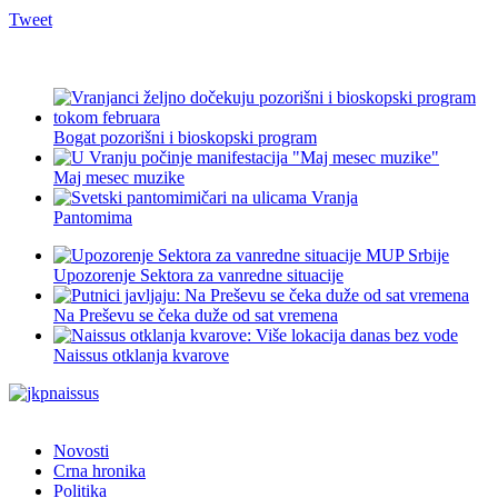
Tweet
Bogat pozorišni i bioskopski program
Maj mesec muzike
Pantomima
Upozorenje Sektora za vanredne situacije
Na Preševu se čeka duže od sat vremena
Naissus otklanja kvarove
Novosti
Crna hronika
Politika