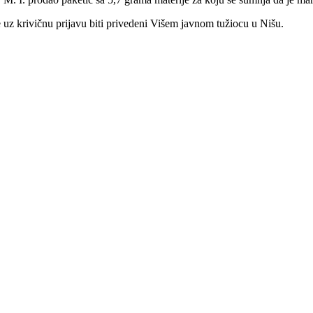
z krivičnu prijavu biti privedeni Višem javnom tužiocu u Nišu.