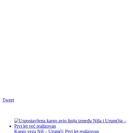
Tweet
Kargo veza Niš – Urumći: Prvi let realizovan