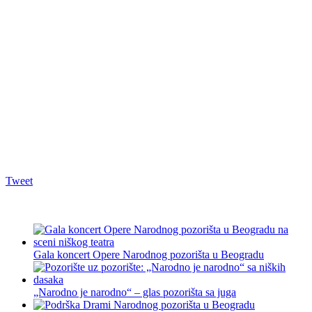
Tweet
Gala koncert Opere Narodnog pozorišta u Beogradu
„Narodno je narodno“ – glas pozorišta sa juga