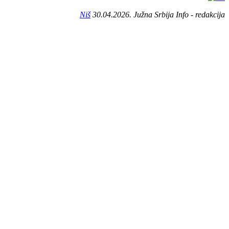
Niš
30.04.2026. Južna Srbija Info - redakcija