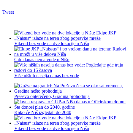
Tweet
Vikend bez vode na dve lokacije u Nišu
Gde danas nema vode u Nišu
Više niških naselja danas bez vode
Preševo opterećeno, Gradina prohodnija
Kako će Niš izgledati do 2040
Vikend bez vode na dve lokacije u Nišu