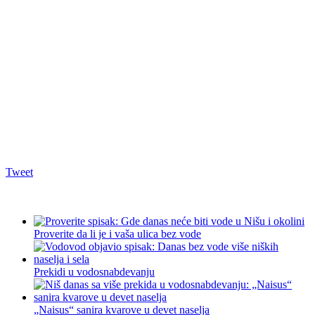
Tweet
Proverite da li je i vaša ulica bez vode
Prekidi u vodosnabdevanju
„Naisus“ sanira kvarove u devet naselja