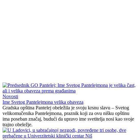
Novosti
Ime Svetog Pantelejmona velika obaveza
Gradska opština Pantelej obeležila je svoju krsnu slavu – Svetog
velikomučenika Pantelejmona, praznik koji za ovu nišku opštinu
ima poseban značaj, budući da upravo ime svetitelja nosi kao svoje
trajno obeležje.