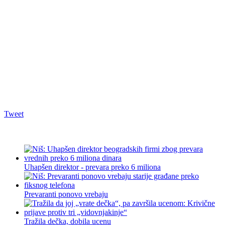
Tweet
Uhapšen direktor - prevara preko 6 miliona
Prevaranti ponovo vrebaju
Tražila dečka, dobila ucenu