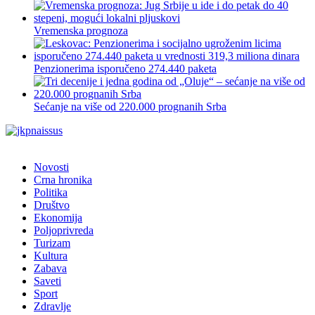
Vremenska prognoza
Penzionerima isporučeno 274.440 paketa
Sećanje na više od 220.000 prognanih Srba
Novosti
Crna hronika
Politika
Društvo
Ekonomija
Poljoprivreda
Turizam
Kultura
Zabava
Saveti
Sport
Zdravlje