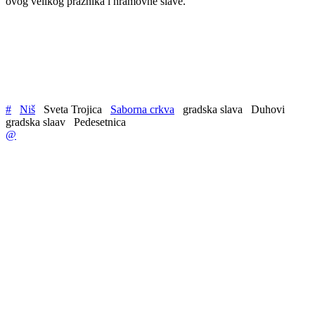
ovog velikog praznika i hramovne slave.
#
Niš
Sveta Trojica
Saborna crkva
gradska slava
Duhovi
gradska slaav
Pedesetnica
@