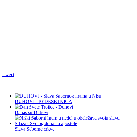
Tweet
DUHOVI - PEDESETNICA
Danas su Duhovi
Slava Saborne crkve