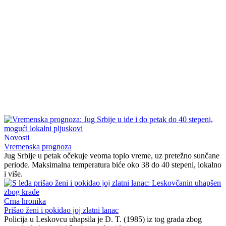
Novosti
Vremenska prognoza
Jug Srbije u petak očekuje veoma toplo vreme, uz pretežno sunčane
periode. Maksimalna temperatura biće oko 38 do 40 stepeni, lokalno
i više.
Crna hronika
Prišao ženi i pokidao joj zlatni lanac
Policija u Leskovcu uhapsila je D. T. (1985) iz tog grada zbog