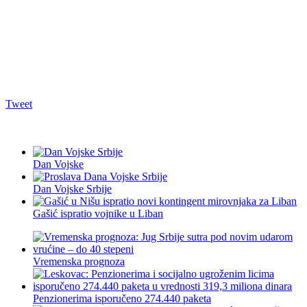
Tweet
Dan Vojske
Dan Vojske Srbije
Gašić ispratio vojnike u Liban
Vremenska prognoza
Penzionerima isporučeno 274.440 paketa