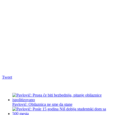
Tweet
Pavlović: Obilaznica ne sme da stane