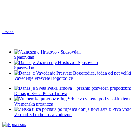
Tweet
Spasovdan
Spasovdan
Vavedenje Presvete Bogorodice
Danas je Sveta Petka Trnova
Vremenska prognoza
Više od 30 miliona za vodovod