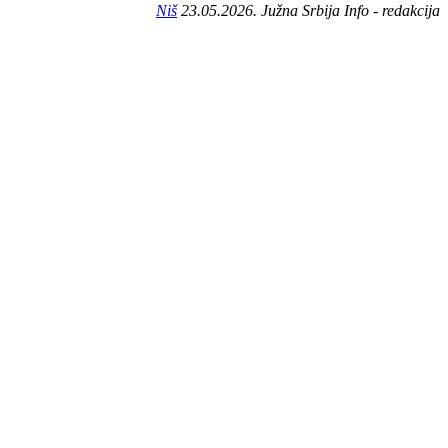
Niš
23.05.2026. Južna Srbija Info - redakcija